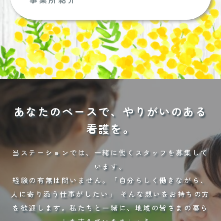
あなたのペースで、やりがいのある
看護を。
当ステーションでは、一緒に働くスタッフを募集して
います。
経験の有無は問いません。「自分らしく働きながら、
人に寄り添う仕事がしたい」 そんな想いをお持ちの方
を歓迎します。私たちと一緒に、地域の皆さまの暮ら