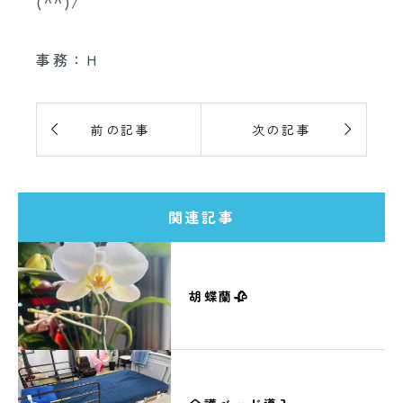
(^^)/
事務：H


前の記事
次の記事
関連記事
胡蝶蘭🥀